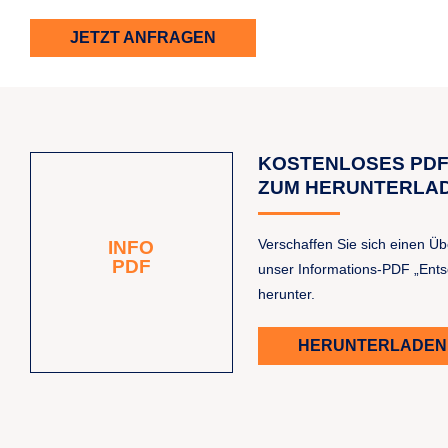
JETZT ANFRAGEN
KOSTENLOSES PD
ZUM HERUNTERLA
Verschaffen Sie sich einen Üb
INFO
PDF
unser Informations-PDF „Ent
herunter.
HERUNTERLADEN