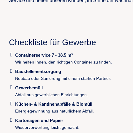
Service und helfen unseren Kunden, im Sinne der Nachhalti
Checkliste für Gewerbe
Containerservice 7 - 38,5 m³
Wir helfen Ihnen, den richtigen Container zu finden.
Baustellenentsorgung
Neubau oder Sanierung mit einem starken Partner.
Gewerbemüll
Abfall aus gewerblichen Einrichtungen.
Küchen- & Kantinenabfälle & Biomüll
Energiegewinnung aus natürlichem Abfall.
Kartonagen und Papier
Wiederverwertung leicht gemacht.