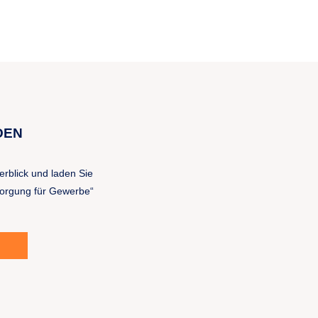
F
DEN
erblick und laden Sie
sorgung für Gewerbe“