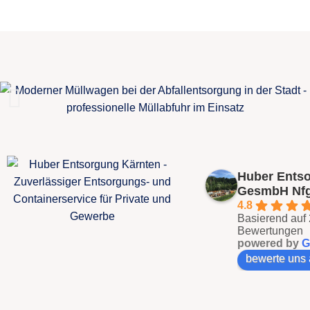
Huber Ents
GesmbH Nf
4.8
Basierend auf
Bewertungen
powered by
G
bewerte uns 