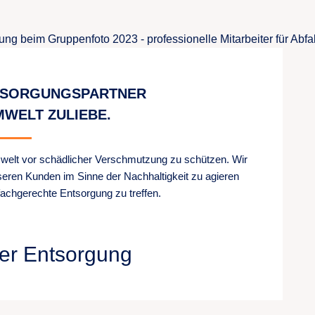
NTSORGUNGSPARTNER
MWELT ZULIEBE.
mwelt vor schädlicher Verschmutzung zu schützen. Wir
seren Kunden im Sinne der Nachhaltigkeit zu agieren
fachgerechte Entsorgung zu treffen.
er Entsorgung