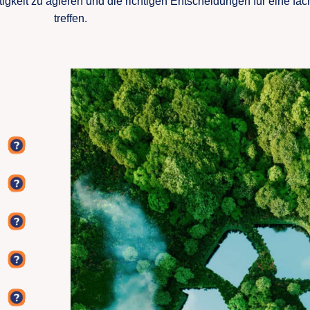
gkeit zu agieren und die richtigen Entscheidungen für eine fa
treffen.