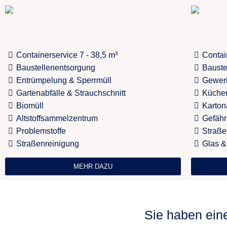
Containerservice 7 - 38,5 m³
Contai
Baustellenentsorgung
Bauste
Entrümpelung & Sperrmüll
Gewer
Gartenabfälle & Strauchschnitt
Küchen
Biomüll
Karton
Altstoffsammelzentrum
Gefähr
Problemstoffe
Straße
Straßenreinigung
Glas &
MEHR DAZU
Sie haben ein